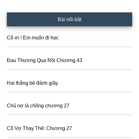
Primary
Bài nổi bật
Sidebar
Cô ơi ! Em muốn đi học
Đau Thương Qua Rồi Chương 43
Hai thằng bé đánh giầy
Chủ nợ là chồng chương 27
Cô Vợ Thay Thế: Chương 27