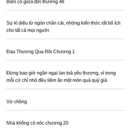
Biến cố giữa đời thường 46
Sự kì diệu từ ngón chân cái, những kiến thức rất bổ ích
cho tất cả mọi người
Đau Thương Qua Rồi Chương 1
Đừng bao giờ ngần ngại lan toả yêu thương, vì trong
mỗi cử chỉ nhỏ đều tiềm ẩn một món quà quý giá
Vợ chồng
Nhà không có nóc chương 20