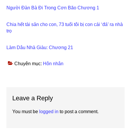
Người Đàn Bà Đi Trong Cơn Bão Chương 1
Chia hết tài sản cho con, 73 tuổi tôi bị con cái ‘đá’ ra nhà
trọ
Làm Dâu Nhà Giàu: Chương 21
Chuyên mục:
Hôn nhân
Reader
Leave a Reply
Interactions
You must be
logged in
to post a comment.