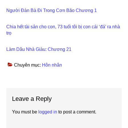
Người Đàn Bà Đi Trong Cơn Bão Chương 1
Chia hết tài sản cho con, 73 tuổi tôi bị con cái ‘đá’ ra nhà
trọ
Làm Dâu Nhà Giàu: Chương 21
Chuyên mục:
Hôn nhân
Reader
Leave a Reply
Interactions
You must be
logged in
to post a comment.