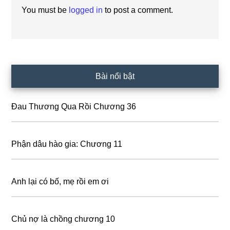
You must be
logged in
to post a comment.
Primary
Bài nổi bật
Sidebar
Đau Thương Qua Rồi Chương 36
Phận dâu hào gia: Chương 11
Anh lại có bố, mẹ rồi em ơi
Chủ nợ là chồng chương 10