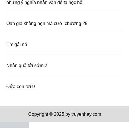
nhưng ý nghĩa nhân văn để ta học hỏi
Oan gia không hẹn mà cưới chương 29
Em gái nó
Nhân quả tới sớm 2
Đứa con rơi 9
Copyright © 2025 by truyenhay.com