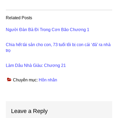
Related Posts
Người Đàn Bà Đi Trong Cơn Bão Chương 1
Chia hết tài sản cho con, 73 tuổi tôi bị con cái ‘đá’ ra nhà
trọ
Làm Dâu Nhà Giàu: Chương 21
Chuyên mục:
Hôn nhân
Reader
Leave a Reply
Interactions