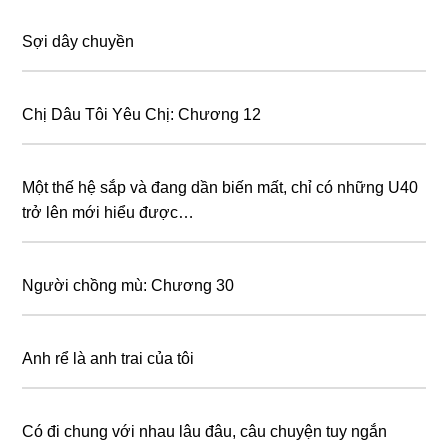
Sợi dây chuyền
Chị Dâu Tôi Yêu Chị: Chương 12
Một thế hệ sắp và đang dần biến mất, chỉ có những U40
trở lên mới hiểu được…
Người chồng mù: Chương 30
Anh rể là anh trai của tôi
Có đi chung với nhau lâu đâu, câu chuyện tuy ngắn