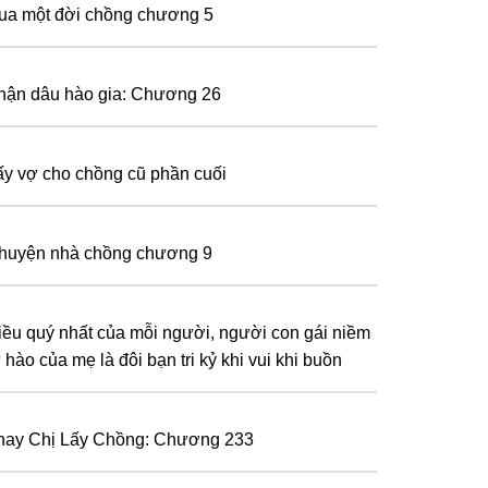
ua một đời chồng chương 5
hận dâu hào gia: Chương 26
ấy vợ cho chồng cũ phần cuối
huyện nhà chồng chương 9
iều quý nhất của mỗi người, người con gái niềm
 hào của mẹ là đôi bạn tri kỷ khi vui khi buồn
hay Chị Lấy Chồng: Chương 233