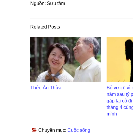
Nguồn: Sưu tầm
Related Posts
Thức Ăn Thừa
Bỏ vợ cũ vì 
năm sau tỷ 
gặp lại cô đ
tháng 4 cùng
mình
Chuyên mục:
Cuộc sống