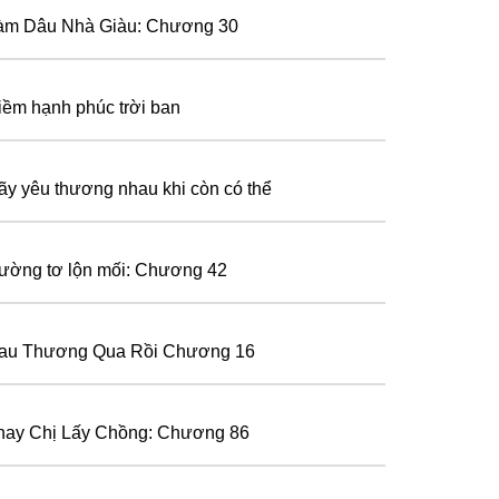
àm Dâu Nhà Giàu: Chương 30
iềm hạnh phúc trời ban
ãy yêu thương nhau khi còn có thể
ường tơ lộn mối: Chương 42
au Thương Qua Rồi Chương 16
hay Chị Lấy Chồng: Chương 86