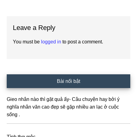
Reader
Leave a Reply
Interactions
You must be
logged in
to post a comment.
Primary
Bài nổi bật
Sidebar
Gieo nhân nào thì gặt quả ấy- Câu chuyện hay bởi ý
nghĩa nhân văn cao đẹp sẽ gặp nhiều an lạc ở cuộc
sống .
Tình thợ mộc