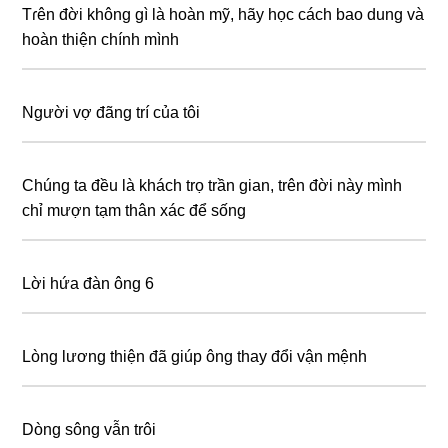
Tɾên đời không gì là hoàn mỹ, hãy học cách bao dung và
hoàn thiện chính mình
Người vợ đãng trí của tôi
Chúng ta đều là khách trọ trần gian, trên đời này mình
chỉ mượn tạm thân xác để sống
Lời hứa đàn ông 6
Lòng lương thiện đã giúp ông thay đổi vận mệnh
Dòng sông vẫn trôi