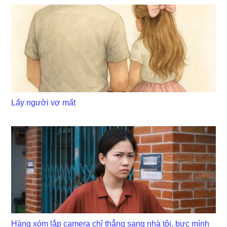
Lấy người vợ mất
Hàng xóm lắp camera chỉ thẳng sang nhà tôi, bực mình