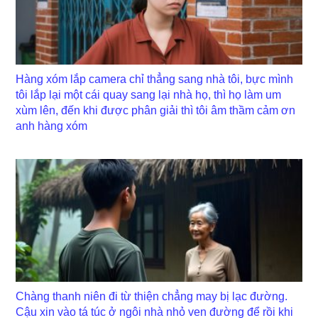
Hàng xóm lắp camera chỉ thẳng sang nhà tôi, bực mình
tôi lắp lại một cái quay sang lại nhà họ, thì họ làm um
xùm lên, đến khi được phân giải thì tôi âm thầm cảm ơn
anh hàng xóm
Chàng thanh niên đi từ thiện chẳng may bị lạc đường.
Cậu xin vào tá túc ở ngôi nhà nhỏ ven đường để rồi khi