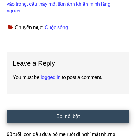
vào trong, cậu thấy một tấm ảnh khiến mình lặng
người…
Chuyên mục:
Cuộc sống
Reader
Leave a Reply
Interactions
You must be
logged in
to post a comment.
Primary
Bài nổi bật
Sidebar
63 tuổi, con dâu đưa bố mẹ ruột đi nghỉ mát nhưng