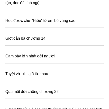
rận, đọc để tỉnh ngộ
Học được chứ “Hiếu” từ em bé vùng cao
Giọt đàn bà chương 14
Cạm bẫy lớn nhất đời người
Tuyệt vời khi giã từ nhau
Qua một đời chồng chương 32