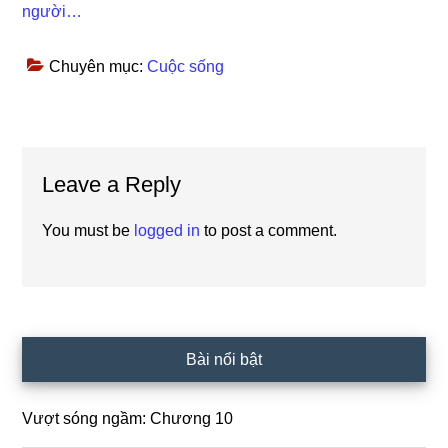
người…
Chuyên mục:
Cuộc sống
Reader
Leave a Reply
Interactions
You must be
logged in
to post a comment.
Primary
Bài nổi bật
Sidebar
Vượt sóng ngầm: Chương 10