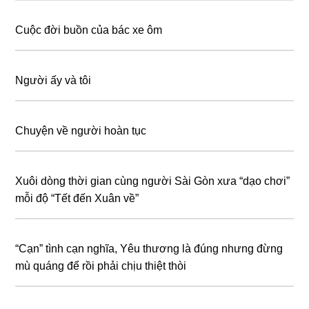
Cuộc đời buồn của bác xe ôm
Người ấy và tôi
Chuyện về người hoàn tục
Xuôi dòng thời gian cùng người Sài Gòn xưa “dạo chơi”
mỗi độ “Tết đến Xuân về”
“Cạn” tình cạn nghĩa, Yêu thương là đúng nhưng đừng
mù quáng để rồi phải chịu thiệt thòi