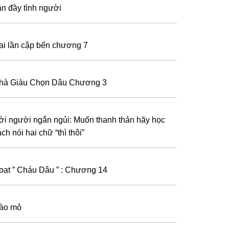
ăn đầy tình người
ai lần cập bến chương 7
hà Giàu Chọn Dâu Chương 3
ời người ngắn ngủi: Muốn thanh thản hãy học
сh nói hai chữ “thì thôi”
oạt ” Cháu Dâu ” : Chương 14
ào mỏ