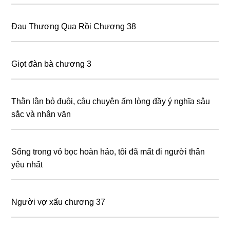
Đau Thương Qua Rồi Chương 38
Giọt đàn bà chương 3
Thằn lằn bỏ đuôi, câu chuyện ấm lòng đầy ý nghĩa sâu
sắc và nhân văn
Sống trong vỏ bọc hoàn hảo, tôi đã mất đi người thân
yêu nhất
Người vợ xấu chương 37