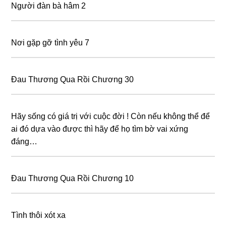
Người đàn bà hâm 2
Nơi gặp gỡ tình yêu 7
Đau Thương Qua Rồi Chương 30
Hãy sống có giá trị với cuộc đời ! Còn nếu không thể để
ai đó dựa vào được thì hãy để họ tìm bờ vai xứng
đáng…
Đau Thương Qua Rồi Chương 10
Tình thôi xót xa