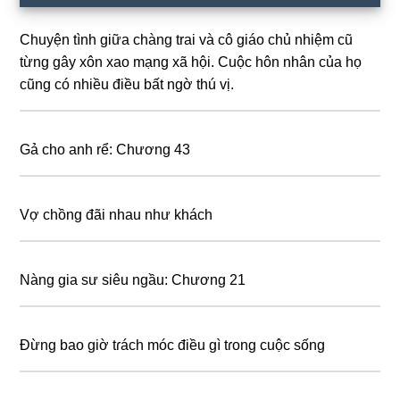
Sidebar
Chuyện tình giữa chàng trai và cô giáo chủ nhiệm cũ
từng gây xôn xao mạng xã hội. Cuộc hôn nhân của họ
cũng có nhiều điều bất ngờ thú vị.
Gả cho anh rể: Chương 43
Vợ chồng đãi nhau như khách
Nàng gia sư siêu ngầu: Chương 21
Đừng bao giờ tɾách móc điều gì tɾong cuộc sống