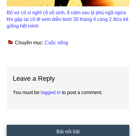
Bỏ vợ cũ vì nghĩ cô vô sinh, 6 năm sau tỷ phú ngã ngửa
khi gặp lại cô đi xem diễn binh 30 tháng 4 cùng 2 đứa trẻ
giống hệt mình
Chuyên mục:
Cuộc sống
Reader
Leave a Reply
Interactions
You must be
logged in
to post a comment.
Primary
Bài nổi bật