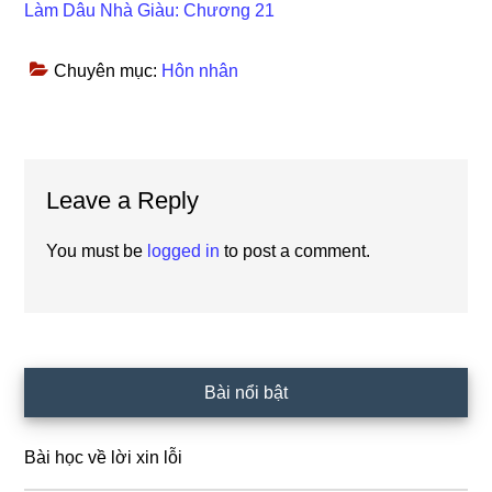
Làm Dâu Nhà Giàu: Chương 21
Chuyên mục:
Hôn nhân
Reader
Leave a Reply
Interactions
You must be
logged in
to post a comment.
Primary
Bài nổi bật
Sidebar
Bài học về lời xin lỗi