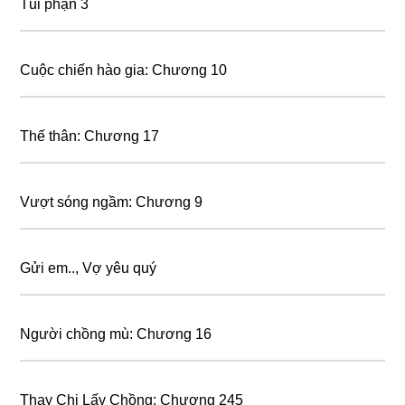
Tủi phận 3
Cuộc chiến hào gia: Chương 10
Thế thân: Chương 17
Vượt sóng ngầm: Chương 9
Gửi em.., Vợ yêu quý
Người chồng mù: Chương 16
Thay Chị Lấy Chồng: Chương 245