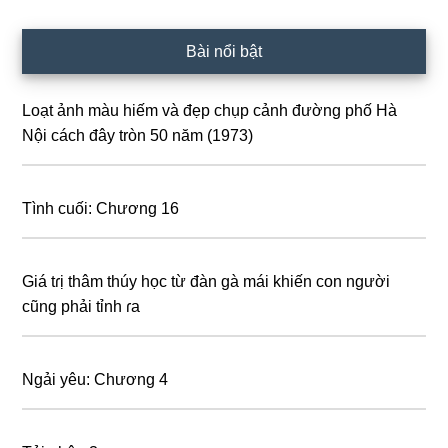
Primary
Bài nổi bật
Sidebar
Loạt ảnh màu hiếm và đẹp chụp cảnh đường phố Hà
Nội cách đây tròn 50 năm (1973)
Tình cuối: Chương 16
Giá tɾị thâm thúy học từ đàn gà mái khiến con người
cũng phải tỉnh ɾa
Ngải yêu: Chương 4