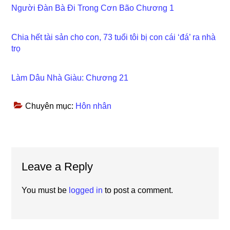
Người Đàn Bà Đi Trong Cơn Bão Chương 1
Chia hết tài sản cho con, 73 tuổi tôi bị con cái ‘đá’ ra nhà
trọ
Làm Dâu Nhà Giàu: Chương 21
Chuyên mục:
Hôn nhân
Reader
Leave a Reply
Interactions
You must be
logged in
to post a comment.