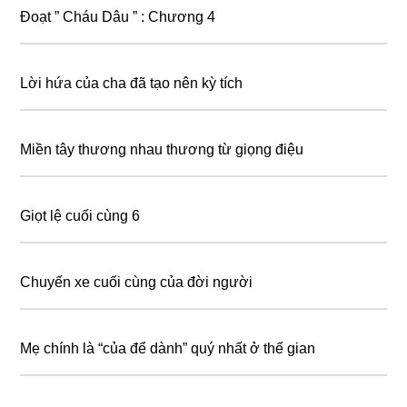
Đoạt ” Cháu Dâu ” : Chương 4
Lời hứa của cha đã tạo nên kỳ tích
Miền tây thương nhau thương từ giọng điệu
Giọt lệ cuối cùng 6
Chuyến xe cuối cùng của đời người
Mẹ chính là “của để dành” quý nhất ở thế gian