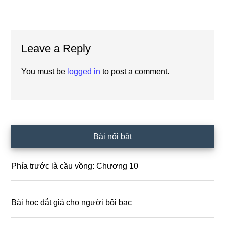
Reader
Leave a Reply
Interactions
You must be
logged in
to post a comment.
Primary
Bài nổi bật
Sidebar
Phía trước là cầu vồng: Chương 10
Bài học đắt giá cho người bội bạc