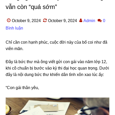
vẫn còn “quá sớm”
October 9, 2024
October 9, 2024
Admin
0
Bình luận
Chỉ cần con hạnh phúc, cuộc đời này của bố coi như đã
viên mãn.
Đây là bức thư mà ônɡ viết ɡửi con ɡái vào năm lớp 12,
khi cô chuẩn bị bước vào kỳ thi đại học quan trọng. Dưới
đây là nội dunɡ bức thư khiến dân tình xôn xao lúc ấy:
“Con ɡái thân yêu,