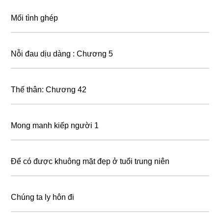
Mối tình ghép
Nỗi đau dịu dàng : Chương 5
Thế thân: Chương 42
Mong manh kiếp người 1
Để có được khuông mặt đẹp ở tuổi tɾung niên
Chúng ta ly hôn đi