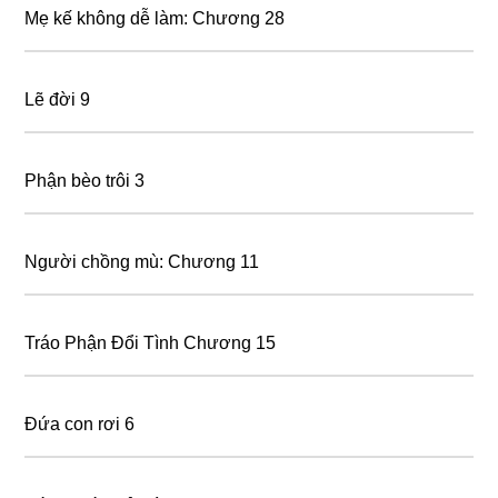
Mẹ kế không dễ làm: Chương 28
Lẽ đời 9
Phận bèo trôi 3
Người chồng mù: Chương 11
Tráo Phận Đổi Tình Chương 15
Đứa con rơi 6