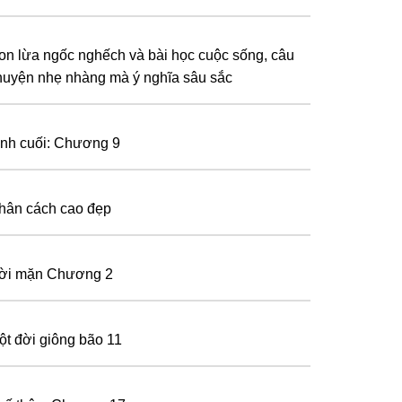
on lừa ngốc nghếch và bài học cuộc sống, câu
huyện nhẹ nhàng mà ý nghĩa sâu sắc
ình cuối: Chương 9
hân cách cao đẹp
ời mặn Chương 2
ột đời giông bão 11