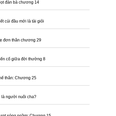
iọt đàn bà chương 14
ết cúi đầu mới là tài giỏi
ẹ đơn thân chương 29
iến cố giữa đời thường 8
hế thân: Chương 25
i là người nuôi cha?
ượt sóng ngầm: Chương 15