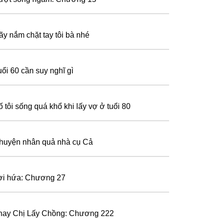
ãy nắm chặt tay tôi bà nhé
uổi 60 cần suy nghĩ gì
ố tôi sống quá khổ khi lấy vợ ở tuổi 80
huyện nhân quả nhà cụ Cả
ời hứa: Chương 27
hay Chị Lấy Chồng: Chương 222