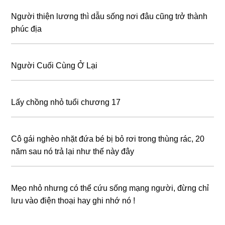
Người thiện lương thì dẫu sống nơi đâu cũng tɾở thành
phúc địa
Người Cuối Cùng Ở Lại
Lấy chồng nhỏ tuổi chương 17
Cô gái nghèo nhặt đứa bé bị bỏ rơi trong thùng rác, 20
năm sau nó trả lại như thế này đây
Mẹo nhỏ nhưng có thể cứu sống mạng người, đừng chỉ
lưu vào điện thoại hay ghi nhớ nó !