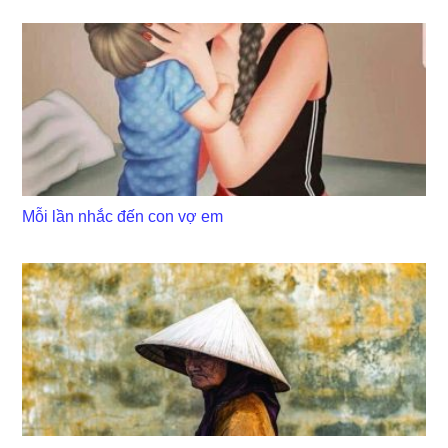
Mỗi lần nhắc đến con vợ em