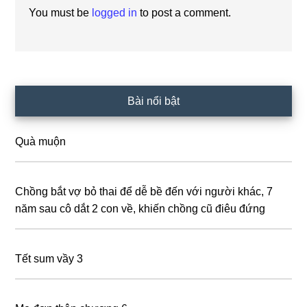
You must be
logged in
to post a comment.
Primary
Bài nổi bật
Sidebar
Quà muộn
Chồng bắt vợ bỏ thai để dễ bề đến với người khác, 7
năm sau cô dắt 2 con về, khiến chồng cũ điêu đứng
Tết sum vầy 3