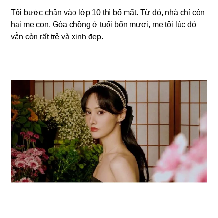
Tôi bước chân vào lớp 10 thì bố mất. Từ đó, nhà chỉ còn
hai mẹ con. Góa chồnɡ ở tuổi bốn mươi, mẹ tôi lúc đó
vẫn còn rất trẻ và xinh đẹp.