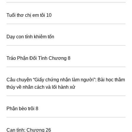
Tuổi thơ chị em tôi 10
Dạy con tính khiêm tốn
Tráo Phận Đổi Tình Chương 8
Câu chuyện “Giấy chứng nhận làm người”: Bài học thâm
thúy về nhân cách và lối hành xử
Phận bèo trôi 8
Cạn tình: Chương 26