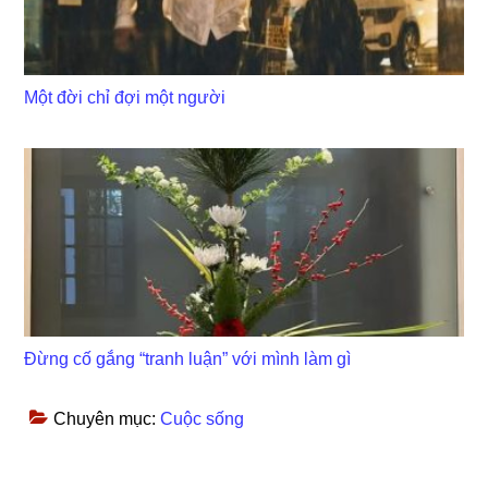
Một đời chỉ đợi một người
Đừng cố gắng “tranh luận” với mình làm gì
Chuyên mục:
Cuộc sống