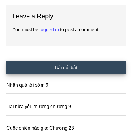
Reader
Leave a Reply
Interactions
You must be
logged in
to post a comment.
Primary
Bài nổi bật
Sidebar
Nhân quả tới sớm 9
Hai nửa yêu thương chương 9
Cuộc chiến hào gia: Chương 23