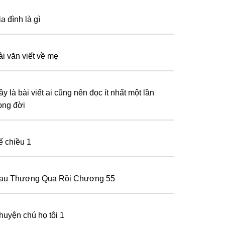
a đình là gì
ài văn viết về mẹ
y là bài viết ai cũng nên đọc ít nhất một lần
rong đời
ế chiều 1
au Thương Qua Rồi Chương 55
huyện chú họ tôi 1