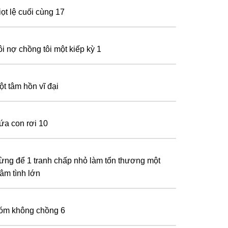
iọt lệ cuối cùng 17
ôi nợ chồng tôi một kiếp kỳ 1
ột tâm hồn vĩ đại
ứa con rơi 10
ừng để 1 tranh chấp nhỏ làm tổn thương một
hâm tình lớn
óm không chồng 6