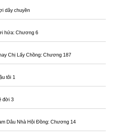
ợi dây chuyền
ời hứa: Chương 6
hay Chị Lấy Chồng: Chương 187
ậu tôi 1
ẽ đời 3
àm Dâu Nhà Hội Đồng: Chương 14