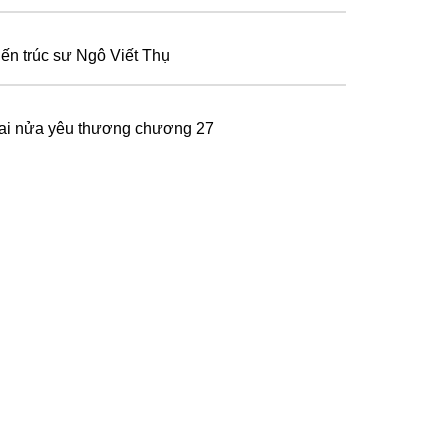
iến trúc sư Ngô Viết Thụ
ai nửa yêu thương chương 27