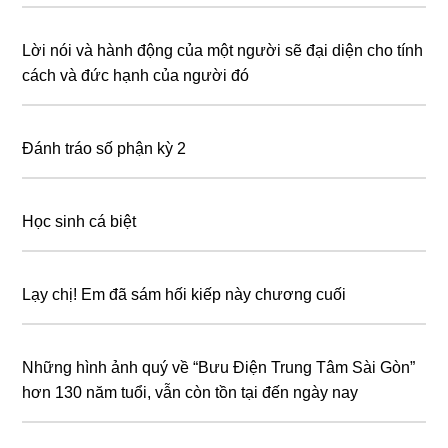
Lời nói và hành động của một người sẽ đại diện cho tính
cách và đức hạnh của người đó
Đánh tráo số phận kỳ 2
Học sinh cá biệt
Lạy chị! Em đã sám hối kiếp này chương cuối
Những hình ảnh quý về “Bưu Điện Trung Tâm Sài Gòn”
hơn 130 năm tuổi, vẫn còn tồn tại đến ngày nay