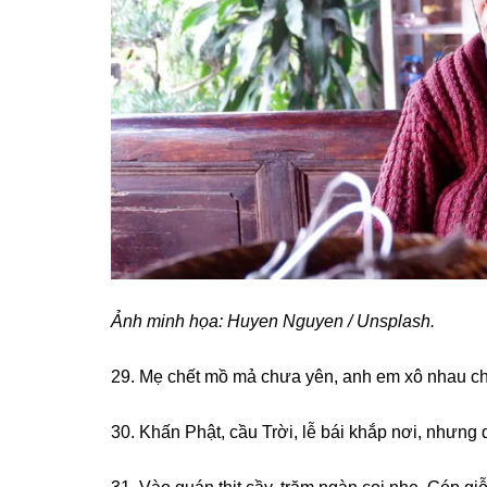
Ảnh minh họa: Huyen Nguyen / Unsplash.
29. Mẹ chết mồ mả chưa yên, anh em xô nhau chi
30. Khấn Phật, cầu Trời, lễ bái khắp nơi, nhưnɡ