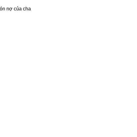
ón nợ của cha