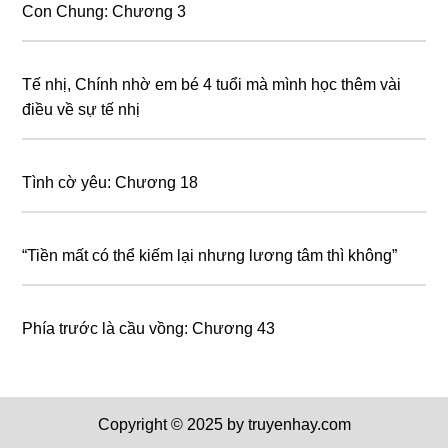
Con Chung: Chương 3
Tế nhị, Chính nhờ em bé 4 tuổi mà mình học thêm vài
điều về sự tế nhị
Tình cờ yêu: Chương 18
“Tiền mất có thể kiếm lại nhưng lương tâm thì không”
Phía trước là cầu vồng: Chương 43
Copyright © 2025 by truyenhay.com