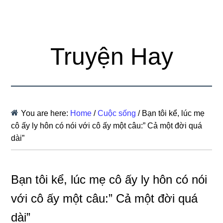
Truyện Hay
You are here:
Home
/
Cuộc sống
/
Bạn tôi kể, lúc mẹ
cô ấy ly hôn có nói với cô ấy một câu:” Cả một đời quá
dài”
Bạn tôi kể, lúc mẹ cô ấy ly hôn có nói
với cô ấy một câu:” Cả một đời quá
dài”