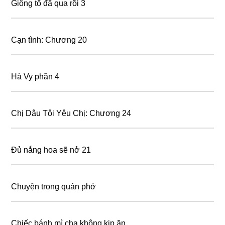
Giông tố đã qua rồi 3
Cạn tình: Chương 20
Hà Vy phần 4
Chị Dâu Tôi Yêu Chị: Chương 24
Đủ nắng hoa sẽ nở 21
Chuyện trong quán phở
Chiếc bánh mì cha không kịp ăn