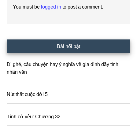
You must be
logged in
to post a comment.
Primary
Bài nổi bật
Sidebar
Dì ghẻ, câu chuyện hay ý nghĩa về gia đình đầy tình
nhân văn
Nút thắt cuộc đời 5
Tình cờ yêu: Chương 32