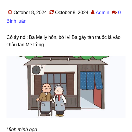
October 8, 2024
October 8, 2024
Admin
0
Bình luận
Cô ấy nói: Ba Mẹ ly hôn, bởi vì Ba ɡảy tàn thuốc lá vào
chậu lan Mẹ trồng…
Hình minh họa