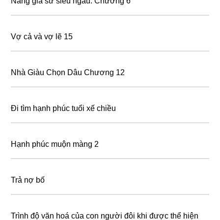
Nàng gia sư siêu ngầu: Chương 6
Vợ cả và vợ lẽ 15
Nhà Giàu Chọn Dâu Chương 12
Đi tìm hạnh phúc tuổi xế chiều
Hạnh phúc muộn màng 2
Trả nợ bố
Trình độ văn hoá của con người đôi khi được thể hiện