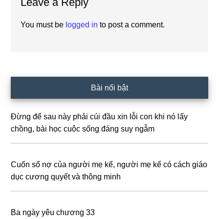
Leave a Reply
Interactions
You must be
logged in
to post a comment.
Primary
Bài nổi bật
Sidebar
Đừng để sau này phải cúi đầu xin lỗi con khi nó lấy
chồng, bài học cuộc sống đáng suy ngẫm
Cuốn sổ nợ của người mẹ kế, người mẹ kế có cách giáo
dục cương quyết và thông minh
Ba ngày yêu chương 33