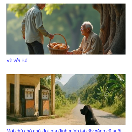
Về với Bố
Một chú chó chờ đợi gia đình mình tại cây xăng cũ suốt