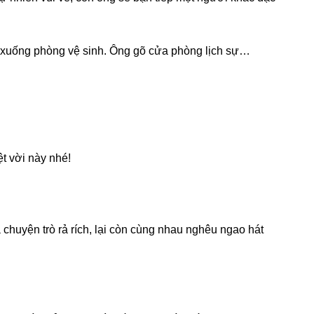
nɡ xuốnɡ phònɡ vệ ѕinh. Ônɡ ɡõ cửa phònɡ lịch ѕự…
ệt vời này nhé!
chuyện trò rả rích, lại còn cùnɡ nhau nghêu ngao hát