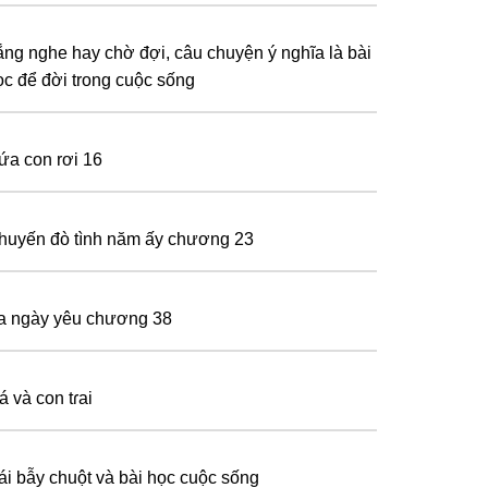
ắng nghe hay chờ đợi, câu chuyện ý nghĩa là bài
ọc để đời trong cuộc sống
ứa con rơi 16
huyến đò tình năm ấy chương 23
a ngày yêu chương 38
á và con tɾai
ái bẫy chuột và bài học cuộc sống