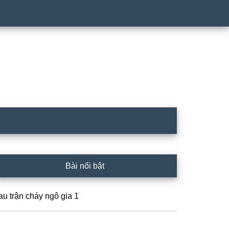
rimary
Bài nổi bật
idebar
au trận cháy ngô gia 1