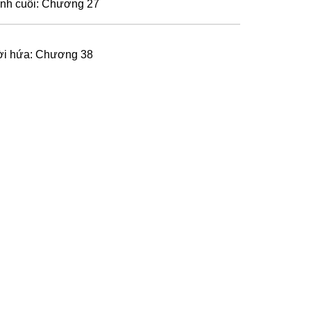
ình cuối: Chương 27
ời hứa: Chương 38