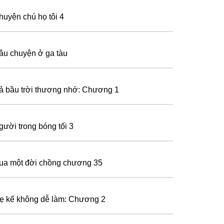
huyện chú họ tôi 4
âu chuyện ở ga tàu
ả bầu trời thương nhớ: Chương 1
gười trong bóng tối 3
ua một đời chồng chương 35
ẹ kế không dễ làm: Chương 2