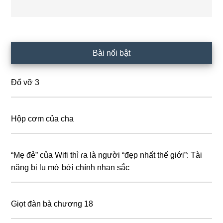
Primary
Bài nổi bật
Sidebar
Đổ vỡ 3
Hộp cơm của cha
“Mẹ đẻ” của Wifi thì ɾa là người “đẹp nhất thế giới”: Tài
năng bị lu mờ bởi chính nhan sắc
Giọt đàn bà chương 18