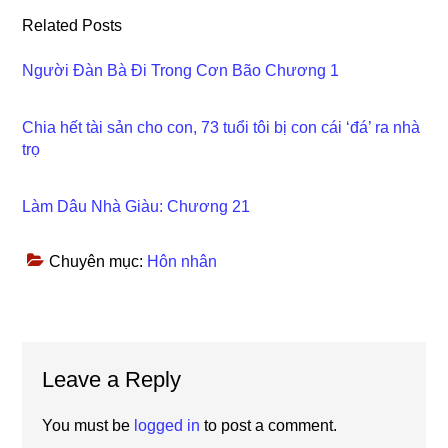
Related Posts
Người Đàn Bà Đi Trong Cơn Bão Chương 1
Chia hết tài sản cho con, 73 tuổi tôi bị con cái ‘đá’ ra nhà
trọ
Làm Dâu Nhà Giàu: Chương 21
Chuyên mục:
Hôn nhân
Reader
Leave a Reply
Interactions
You must be
logged in
to post a comment.