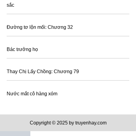
sắc
Đường tơ lộn mối: Chương 32
Bác tɾưởng họ
Thay Chị Lấy Chồng: Chương 79
Nước mắt cô hàng xóm
Copyright © 2025 by truyenhay.com