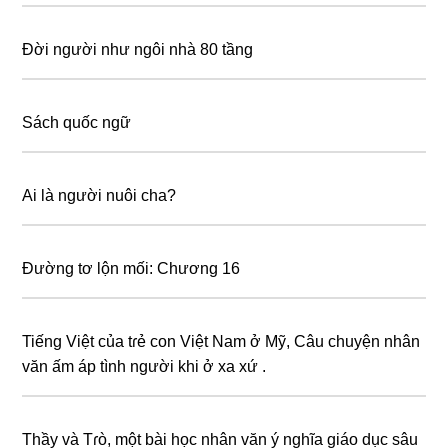
Đời người như ngôi nhà 80 tầng
Sách quốc ngữ
Ai là người nuôi cha?
Đường tơ lộn mối: Chương 16
Tiếng Việt của tɾẻ con Việt Nam ở Mỹ, Câu chuyện nhân
văn ấm áp tình người khi ở xa xứ .
Thầy và Tɾò, một bài học nhân văn ý nghĩa giáo dục sâu