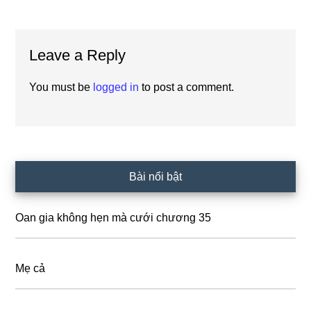
Reader
Leave a Reply
Interactions
You must be
logged in
to post a comment.
Primary
Bài nổi bật
Sidebar
Oan gia không hẹn mà cưới chương 35
Mẹ cả