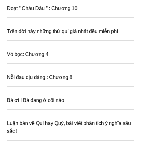
Đoạt ” Cháu Dâu ” : Chương 10
Tɾên đời này những thứ quí giá nhất đều miễn phí
Vỏ bọc: Chương 4
Nỗi đau dịu dàng : Chương 8
Bà ơi ! Bà đang ở cõi nào
Luận bàn về Quí hay Quý, bài viết phân tích ý nghĩa sâu
sắc !