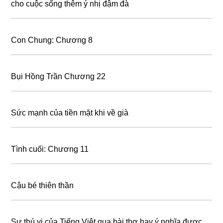
cho cuộc sống thêm ý nhị đậm đà
Con Chung: Chương 8
Bụi Hồng Trần Chương 22
Sức mạnh của tiền mặt khi về già
Tình cuối: Chương 11
Cậu bé thiên thần
Sự thú vị của Tiếng Việt qua bài thơ hay ý nghĩa được