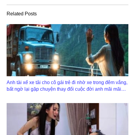
Related Posts
Anh tài xế xe tải cho cô gái trẻ đi nhờ xe trong đêm vắng,
bất ngờ lại gặp chuyện thay đổi cuộc đời anh mãi mãi…