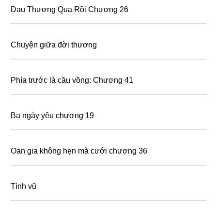
Đau Thương Qua Rồi Chương 26
Chuyện giữa đời thương
Phía trước là cầu vồng: Chương 41
Ba ngày yêu chương 19
Oan gia không hẹn mà cưới chương 36
Tình vũ