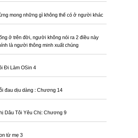
ừng mong những gì không thể có ở người khác
ống ở trên đời, người không nói ra 2 điều này
hính là người thông minh xuất chúng
ôi Đi Làm OSin 4
ỗi đau dịu dàng : Chương 14
hị Dâu Tôi Yêu Chị: Chương 9
on từ mẹ 3