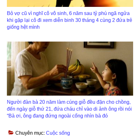
Bỏ vợ cũ vì nghĩ cô vô sinh, 6 năm sau tỷ phú ngã ngửa
khi gặp lại cô đi xem diễn binh 30 tháng 4 cùng 2 đứa trẻ
giống hệt mình
Người đàn bà 20 năm làm cúng giỗ đều đặn cho chồng,
đến ngày giỗ thứ 21, đứa cháu chỉ vào di ảnh ông rồi nói
“Bà ơi, ông đang đứng ngoài cổng nhìn bà đó
Chuyên mục:
Cuộc sống