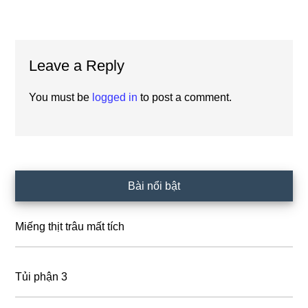
Reader
Leave a Reply
Interactions
You must be
logged in
to post a comment.
Primary
Bài nổi bật
Sidebar
Miếng thịt trâu mất tích
Tủi phận 3