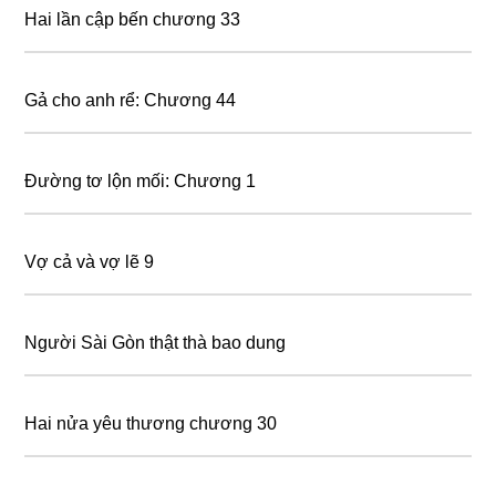
Hai lần cập bến chương 33
Gả cho anh rể: Chương 44
Đường tơ lộn mối: Chương 1
Vợ cả và vợ lẽ 9
Người Sài Gòn thật thà bao dung
Hai nửa yêu thương chương 30