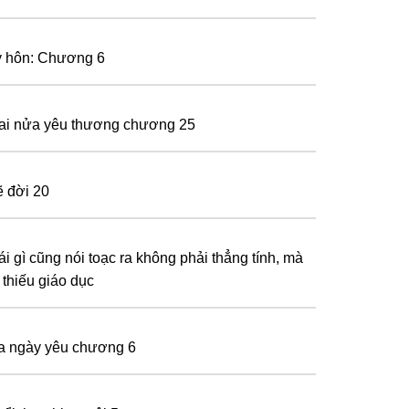
y hôn: Chương 6
ai nửa yêu thương chương 25
ẽ đời 20
ái gì cũng nói toạc ra không phải thẳng tính, mà
 thiếu giáo dục
a ngày yêu chương 6