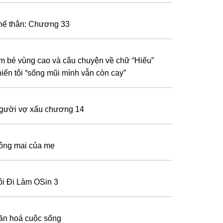
hế thân: Chương 33
m bé vùng cao và câu chuyện về chữ “Hiếu”
hiến tôi “sống mũi mình vẫn còn cay”
gười vợ xấu chương 14
ông mai của mẹ
ôi Đi Làm OSin 3
ăn hoá cuộc sống