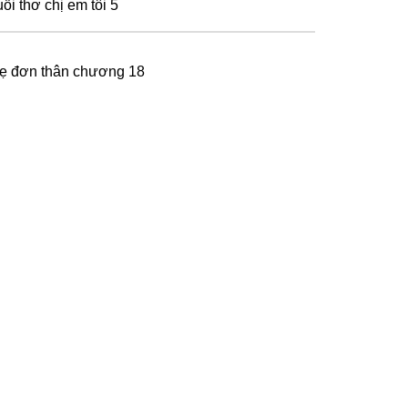
ổi thơ chị em tôi 5
ẹ đơn thân chương 18