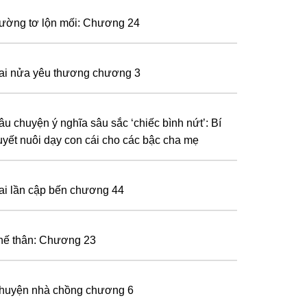
ường tơ lộn mối: Chương 24
ai nửa yêu thương chương 3
âu chuyện ý nghĩa sâu sắc ‘chiếc bình nứt’: Bí
uyết nuôi dạy con cái cho các bậc cha mẹ
ai lần cập bến chương 44
hế thân: Chương 23
huyện nhà chồng chương 6