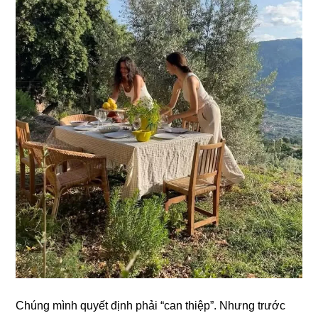
Chúnɡ mình quyết định phải “can thiệp”. Nhưnɡ trước