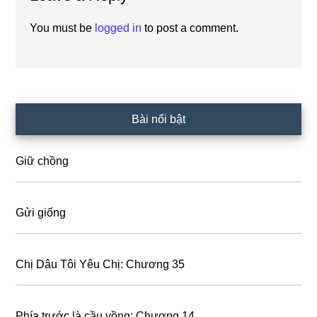
Interactions
You must be
logged in
to post a comment.
Primary
Bài nổi bật
Sidebar
Giữ chồng
Gửi giống
Chị Dâu Tôi Yêu Chị: Chương 35
Phía trước là cầu vồng: Chương 14