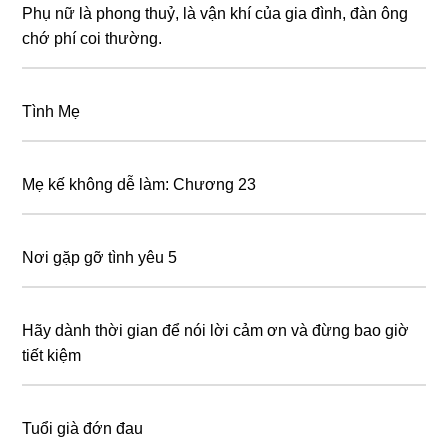
Phụ nữ là phong thuỷ, là vận khí của gia đình, đàn ông
chớ phí coi thường.
Tình Mẹ
Mẹ kế không dễ làm: Chương 23
Nơi gặp gỡ tình yêu 5
Hãy dành thời gian để nói lời cảm ơn và đừng bao giờ
tiết kiệm
Tuổi già đớn đau