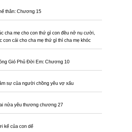
hế thân: Chương 15
c cha mẹ cho con thứ gì con đều nở nụ cười,
c con cái cho cha mẹ thứ gì thì cha mẹ khóc
óng Gió Phủ Đời Em: Chương 10
âm sự của người chồng yêu vợ xấu
ai nửa yêu thương chương 27
ời kể của con dể