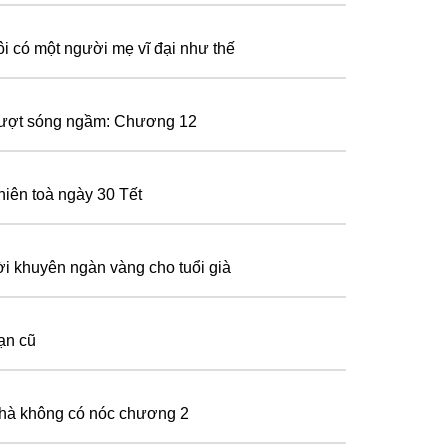
ôi có một người mẹ vĩ đại như thế
ượt sóng ngầm: Chương 12
hiên toà ngày 30 Tết
ời khuyên ngàn vàng cho tuổi già
ạn cũ
hà không có nóc chương 2