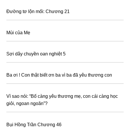
Đường tơ lộn mối: Chương 21
Mùi của Mẹ
Sợi dây chuyền oan nghiệt 5
Ba ơi ! Con thật biết ơn ba vì ba đã yêu thương con
Vì sao nói: “Bố càng yêu thương mẹ, con cái càng học
giỏi, ngoan ngoãn”?
Bụi Hồng Trần Chương 46