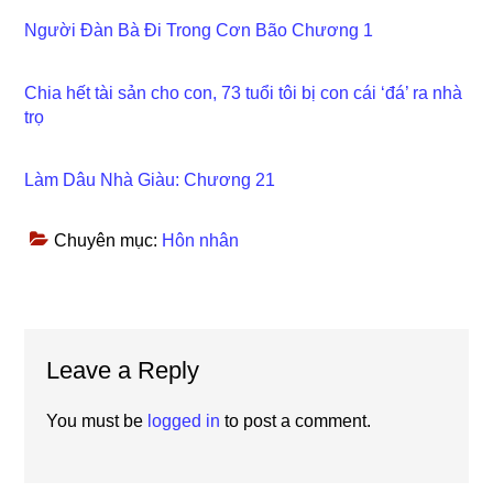
Người Đàn Bà Đi Trong Cơn Bão Chương 1
Chia hết tài sản cho con, 73 tuổi tôi bị con cái ‘đá’ ra nhà
trọ
Làm Dâu Nhà Giàu: Chương 21
Chuyên mục:
Hôn nhân
Reader
Leave a Reply
Interactions
You must be
logged in
to post a comment.