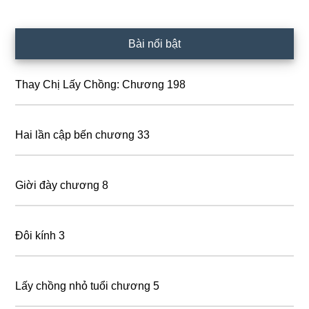
Primary
Bài nổi bật
Sidebar
Thay Chị Lấy Chồng: Chương 198
Hai lần cập bến chương 33
Giời đày chương 8
Đôi kính 3
Lấy chồng nhỏ tuổi chương 5