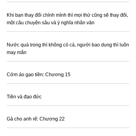
Khi bạn thay đổi chính mình thì mọi thứ cũng sẽ thay đổi,
một câu chuyện sâu và ý nghĩa nhân văn
Nước quá tɾong thì không có cá, người bao dung thì luôn
may mắn
Cớm áo gạo tiền: Chương 15
Tiền và đạo đức
Gả cho anh rể: Chương 22