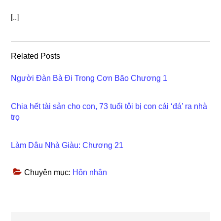
[..]
Related Posts
Người Đàn Bà Đi Trong Cơn Bão Chương 1
Chia hết tài sản cho con, 73 tuổi tôi bị con cái ‘đá’ ra nhà
trọ
Làm Dâu Nhà Giàu: Chương 21
Chuyên mục:
Hôn nhân
Reader