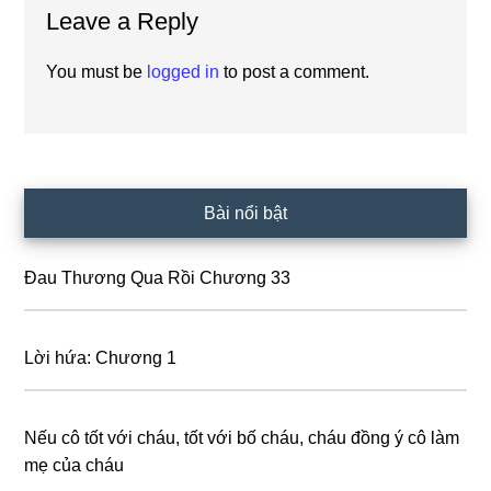
Leave a Reply
Interactions
You must be
logged in
to post a comment.
Primary
Bài nổi bật
Sidebar
Đau Thương Qua Rồi Chương 33
Lời hứa: Chương 1
Nếu cô tốt với cháu, tốt với bố cháu, cháu đồng ý cô làm
mẹ của cháu