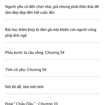
Người yêu cũ đến chơi nhà, già nhưng phải thần thái để
làm đẹp đẹp đến hết cuộc đời
Bài học thâm thúy từ đàn gà mái khiến con người cũng
phải tỉnh ngộ
Phía trước là cầu vồng: Chương 54
Tình cờ yêu: Chương 54
Nói thì dễ, làm mới khó
Đoạt ” Cháu Dâu ” : Chương 10