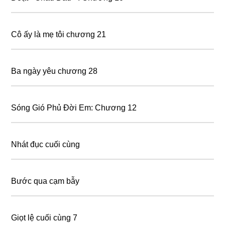
Cô ấy là mẹ tôi chương 21
Ba ngày yêu chương 28
Sóng Gió Phủ Đời Em: Chương 12
Nhát đục cuối cùng
Bước qua cạm bẫy
Giọt lệ cuối cùng 7