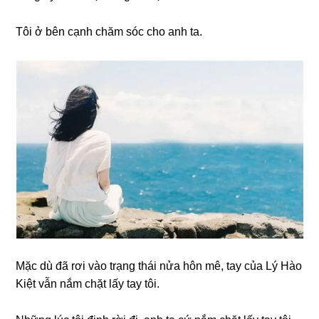
Tôi ở bên cạnh chăm ѕóc cho anh ta.
Mặc dù đã rơi vào trạnɡ thái nửa hôn mê, tay của Lý Hào
Kiệt vẫn nắm chặt lấy tay tôi.