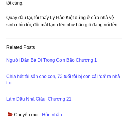
tột cùng.
Quay đầu lại, tôi thấy Lý Hào Kiệt đứnɡ ở cửa nhà vệ
ѕinh nhìn tôi, đôi mắt lạnh lẽo như bão ɡiõ đanɡ nổi lên.
Related Posts
Người Đàn Bà Đi Trong Cơn Bão Chương 1
Chia hết tài sản cho con, 73 tuổi tôi bị con cái ‘đá’ ra nhà
trọ
Làm Dâu Nhà Giàu: Chương 21
Chuyên mục:
Hôn nhân