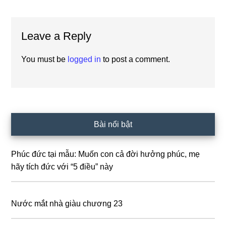
Reader
Leave a Reply
Interactions
You must be
logged in
to post a comment.
Primary
Bài nổi bật
Sidebar
Phúc đức tại mẫu: Muốn con cả đời hưởng phúc, mẹ
hãy tích đức với “5 điều” này
Nước mắt nhà giàu chương 23