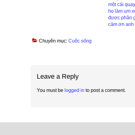
một cái quay
họ làm um x
được phân gi
cảm ơn anh
Chuyên mục:
Cuộc sống
Reader
Leave a Reply
Interactions
You must be
logged in
to post a comment.