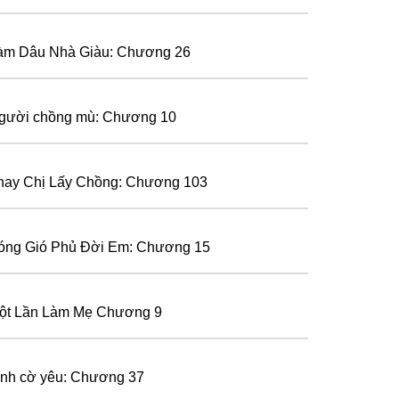
àm Dâu Nhà Giàu: Chương 26
gười chồng mù: Chương 10
hay Chị Lấy Chồng: Chương 103
óng Gió Phủ Đời Em: Chương 15
ột Lần Làm Mẹ Chương 9
ình cờ yêu: Chương 37