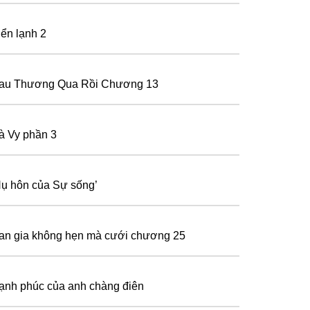
iển lạnh 2
au Thương Qua Rồi Chương 13
à Vy phần 3
Nụ hôn của Sự sống’
an gia không hẹn mà cưới chương 25
ạnh phúc của anh chàng điên