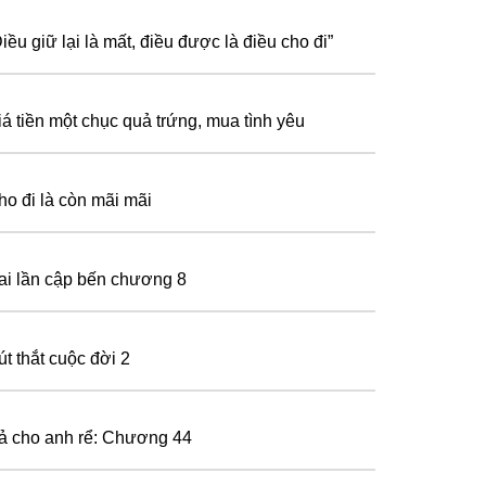
iều giữ lại là mất, điều được là điều cho đi”
iá tiền một chục quả trứng, mua tình yêu
ho đi là còn mãi mãi
ai lần cập bến chương 8
út thắt cuộc đời 2
ả cho anh rể: Chương 44