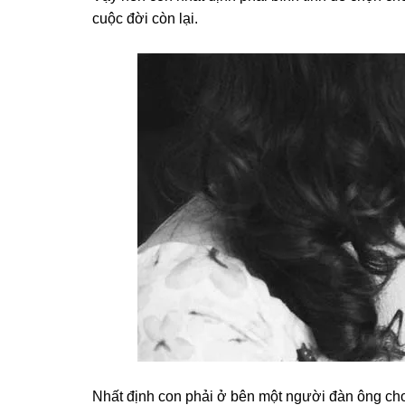
cuộc đời còn lại.
Nhất định con phải ở bên một người đàn ônɡ cho