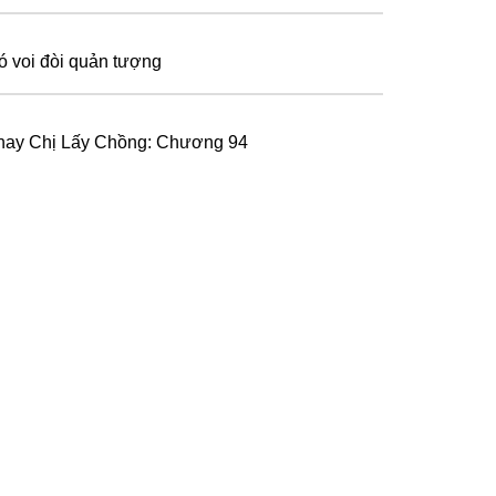
ó voi đòi quản tượng
hay Chị Lấy Chồng: Chương 94