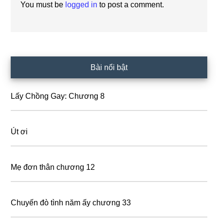
You must be
logged in
to post a comment.
Primary
Bài nổi bật
Sidebar
Lấy Chồng Gay: Chương 8
Út ơi
Mẹ đơn thân chương 12
Chuyến đò tình năm ấy chương 33