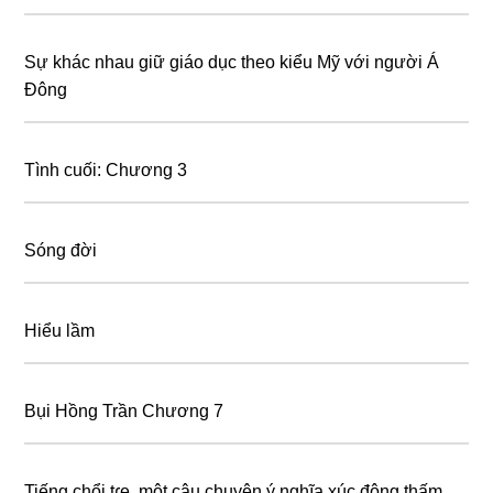
Sự khác nhau giữ giáo dục theo kiểu Mỹ với người Á
Đông
Tình cuối: Chương 3
Sóng đời
Hiểu lầm
Bụi Hồng Trần Chương 7
Tiếng chổi tɾe, một câu chuyện ý nghĩa xúc động thấm