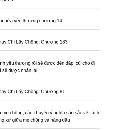
ai nửa yêu thương chương 14
hay Chị Lấy Chồng: Chương 183
ình yêu thương rồi sẽ được đến đáp, cứ cho đi
ồi sẽ được nhân lại
hay Chị Lấy Chồng: Chương 81
à mẹ chồng, câu chuyện ý nghĩa sâu sắc về cách
ng xử giữa mẹ chồng và nàng dâu