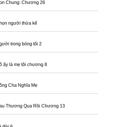
on Chung: Chương 26
họn người thừa kế
gười trong bóng tối 2
ô ấy là mẹ tôi chương 8
ông Cha Nghĩa Mẹ
au Thương Qua Rồi Chương 13
ẽ đời 6