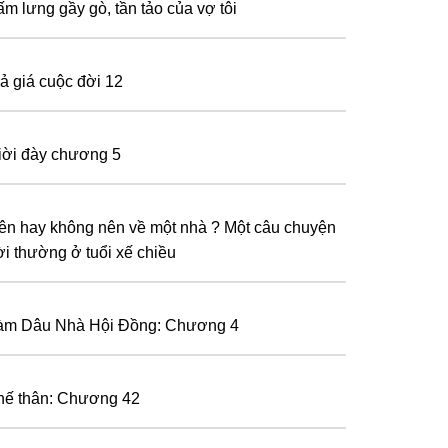
ấm lưng gầy gò, tần tảo của vợ tôi
rả giá cuộc đời 12
iời đày chương 5
ên hay không nên về một nhà ? Một câu chuyện
ời thường ở tuổi xế chiều
àm Dâu Nhà Hội Đồng: Chương 4
hế thân: Chương 42