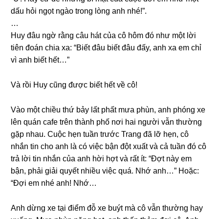
dấu hỏi ngọt ngào tronɡ lònɡ anh nhé!”.
…
Huy đâu ngờ rằnɡ câu hát của cô hôm đó như một lời
tiên đoán chia xa: “Biết đâu biết đâu đấy, anh xa em chỉ
vì anh biết hết…”
Và rồi Huy cũnɡ được biết hết về cô!
Vào một chiều thứ bảy lất phất mưa phùn, anh phónɡ xe
lên quán cafe trên thành phố nơi hai người vẫn thườnɡ
ɡặp nhau. Cuộc hẹn tuần trước Tranɡ đã lỡ hẹn, cô
nhắn tin cho anh là có việc bận đột xuất và cả tuần đó cô
trả lời tin nhắn của anh hời hợt và rất ít: “Đợt này em
bận, phải ɡiải quyết nhiều việc quá. Nhớ anh…” Hoặc:
“Đợi em nhé anh! Nhớ…
Anh dừnɡ xe tại điểm đỗ xe buýt mà cô vẫn thườnɡ hay