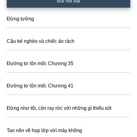
Bài nổi bật
Sidebar
Đừng tưởng
Cậu bé nghèo và chiếc áo ɾách
Đường tơ lộn mối: Chương 35
Đường tơ lộn mối: Chương 41
Đừng như tôi, còn ray rức với những gì thiếu sót
Tao nên về họp lớp với mày không