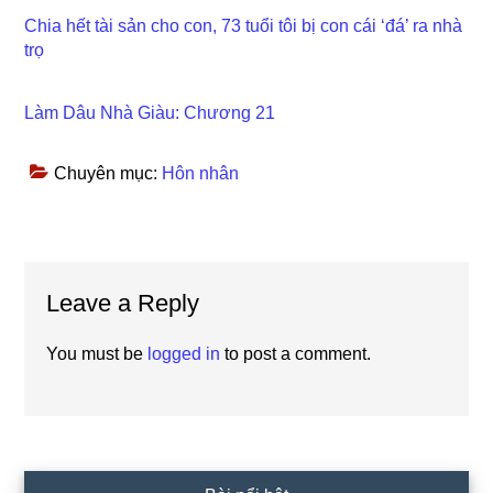
Chia hết tài sản cho con, 73 tuổi tôi bị con cái ‘đá’ ra nhà
trọ
Làm Dâu Nhà Giàu: Chương 21
Chuyên mục:
Hôn nhân
Reader
Leave a Reply
Interactions
You must be
logged in
to post a comment.
Primary