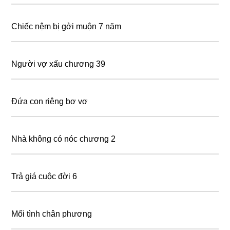
Chiếc nệm bị gởi muộn 7 năm
Người vợ xấu chương 39
Đứa con riêng bơ vơ
Nhà không có nóc chương 2
Trả giá cuộc đời 6
Mối tình chân phương