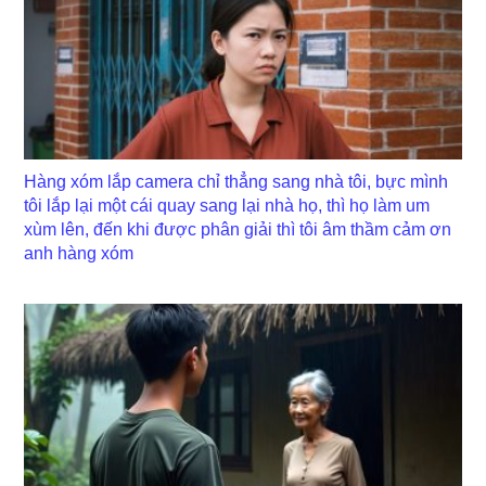
Hàng xóm lắp camera chỉ thẳng sang nhà tôi, bực mình
tôi lắp lại một cái quay sang lại nhà họ, thì họ làm um
xùm lên, đến khi được phân giải thì tôi âm thầm cảm ơn
anh hàng xóm