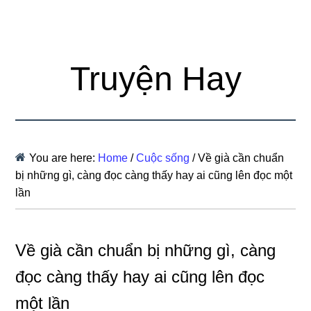
Truyện Hay
You are here:
Home
/
Cuộc sống
/
Về già cần chuẩn
bị những gì, càng đọc càng thấy hay ai cũng lên đọc một
lần
Về già cần chuẩn bị những gì, càng
đọc càng thấy hay ai cũng lên đọc
một lần