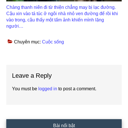
Chàng thanh niên đi từ thiện chẳng may bị lạc đường.
Cậu xin vào tá túc ở ngôi nhà nhỏ ven đường để rồi khi
vào trong, cậu thấy một tấm ảnh khiến mình lặng
người…
Chuyên mục:
Cuộc sống
Reader
Leave a Reply
Interactions
You must be
logged in
to post a comment.
Primary
Bài nổi bật