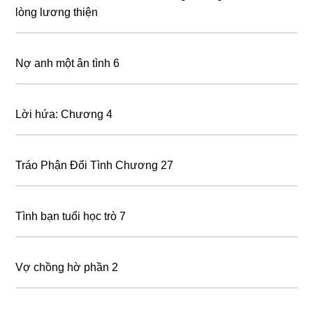
lòng lương thiện
Nợ anh một ân tình 6
Lời hứa: Chương 4
Tráo Phận Đổi Tình Chương 27
Tình bạn tuổi học trò 7
Vợ chồng hờ phần 2