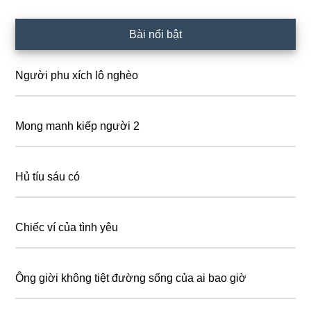
Primary
Bài nổi bật
Sidebar
Người phu xích lô nghèo
Mong manh kiếp người 2
Hủ tíu sáu có
Chiếc ví của tình yêu
Ông giời không tiệt đường sống của ai bao giờ