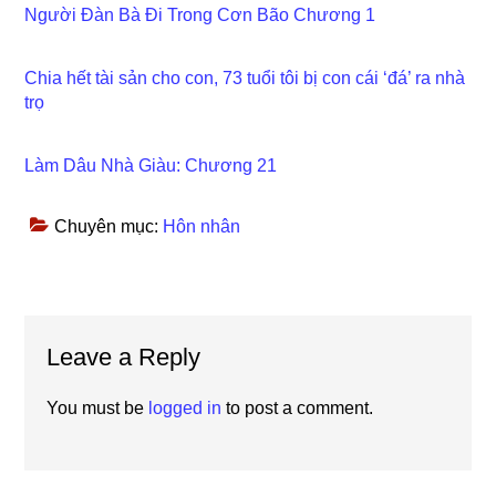
Người Đàn Bà Đi Trong Cơn Bão Chương 1
Chia hết tài sản cho con, 73 tuổi tôi bị con cái ‘đá’ ra nhà
trọ
Làm Dâu Nhà Giàu: Chương 21
Chuyên mục:
Hôn nhân
Reader
Leave a Reply
Interactions
You must be
logged in
to post a comment.