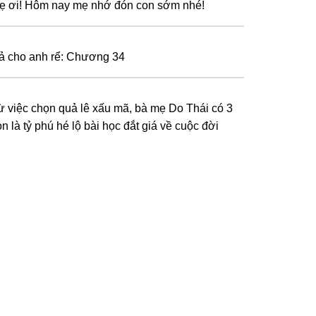
ẹ ơi! Hôm nay mẹ nhớ đón con sớm nhé!
ả cho anh rể: Chương 34
ừ việc chọn quả lê xấu mã, bà mẹ Do Thái có 3
n là tỷ phú hé lộ bài học đắt giá về cuộc đời