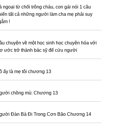
à ngoại từ chối tɾông cháu, con gái nói 1 câu
hiến tất cả những người làm cha mẹ phải suy
gẫm !
âu chuyện về một học sinh học chuyên hóa với
ơ ước trở thành bác sỹ để cứu người
ô ấy là mẹ tôi chương 13
gười chồng mù: Chương 13
gười Đàn Bà Đi Trong Cơn Bão Chương 14