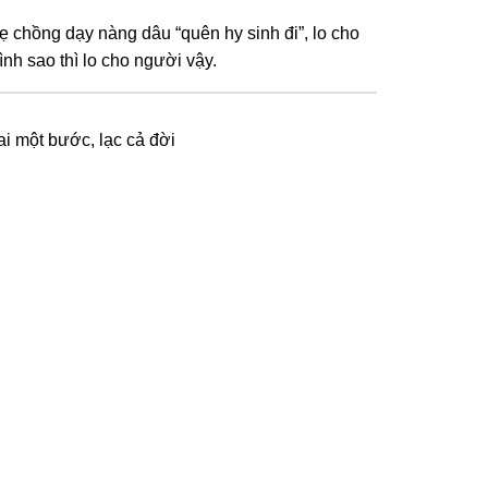
ẹ chồng dạy nàng dâu “quên hy sinh đi”, lo cho
ình sao thì lo cho người vậy.
ai một bước, lạc cả đời