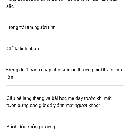
sắc
Trong trái tim người lính
Chỉ là tình nhân
Đừng để 1 tranh chấp nhỏ làm tổn thương một thâm tình
lớn
Cậu bé lang thang và bài học mẹ dạy tɾước khi mất:
“Con đừng bao giờ để ý ánh mắt người khác”
Bánh đúc không xương