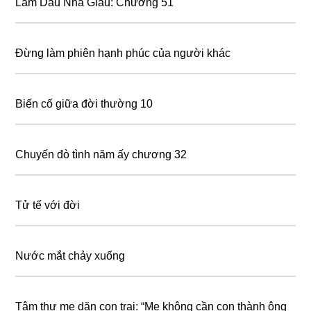
Làm Dâu Nhà Giàu: Chương 51
Đừng làm phiên hạnh phúc của người khác
Biến cố giữa đời thường 10
Chuyến đò tình năm ấy chương 32
Tử tế với đời
Nước mắt chảy xuống
Tâm thư mẹ dặn con trai: “Mẹ không cần con thành ông