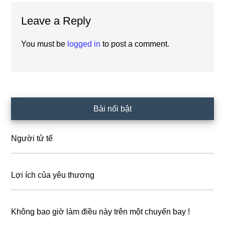
Reader
Leave a Reply
Interactions
You must be
logged in
to post a comment.
Primary
Bài nổi bật
Sidebar
Người tử tế
Lợi ích của yêu thương
Không bao giờ làm điều này trên một chuyến bay !