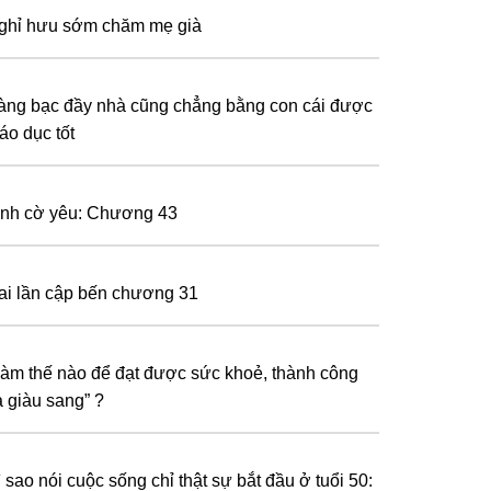
ghỉ hưu sớm chăm mẹ già
àng bạc đầy nhà cũng chẳng bằng con cái được
áo dục tốt
ình cờ yêu: Chương 43
ai lần cập bến chương 31
Làm thế nào để đạt được sức khoẻ, thành công
à giàu sang” ?
 sao nói cuộc sống chỉ thật sự bắt đầu ở tuổi 50: