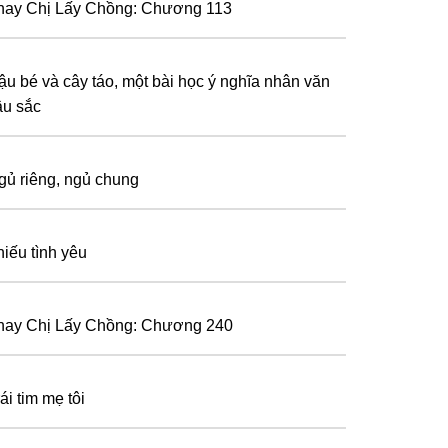
hay Chị Lấy Chồng: Chương 113
ậu bé và cây táo, một bài học ý nghĩa nhân văn
âu sắc
gủ riêng, ngủ chung
hiếu tình yêu
hay Chị Lấy Chồng: Chương 240
ái tim mẹ tôi