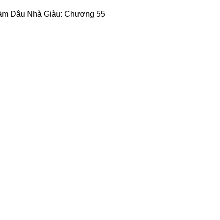
àm Dâu Nhà Giàu: Chương 55