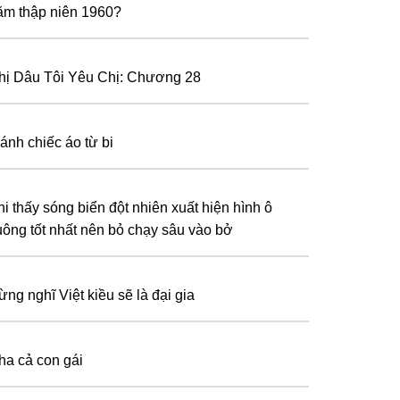
ăm thập niên 1960?
hị Dâu Tôi Yêu Chị: Chương 28
ránh chiếc áo từ bi
hi thấy sóng biển đột nhiên xuất hiện hình ô
uông tốt nhất nên bỏ chạy sâu vào bở
ừng nghĩ Việt kiều sẽ là đại gia
ha cả con gái